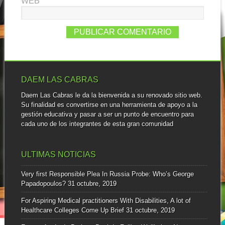
WEB
DAEM LAS CABRAS
Daem Las Cabras le da la bienvenida a su renovado sitio web.
Su finalidad es convertirse en una herramienta de apoyo a la
gestión educativa y pasar a ser un punto de encuentro para
cada uno de los integrantes de esta gran comunidad
ULTIMAS NOTICIAS
Very first Responsible Plea In Russia Probe: Who’s George
Papadopoulos?
31 octubre, 2019
For Aspiring Medical practitioners With Disabilities, A lot of
Healthcare Colleges Come Up Brief
31 octubre, 2019