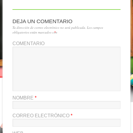
DEJA UN COMENTARIO
Tu dirección de correo electrónico no será publicada.
Los campos
obligatorios están marcados con
*
COMENTARIO
NOMBRE
*
CORREO ELECTRÓNICO
*